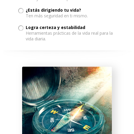
¿Estás dirigiendo tu vida?
Ten más seguridad en ti mismo.
Logra certeza y estabilidad
Herramientas prácticas de la vida real para la
vida diaria.