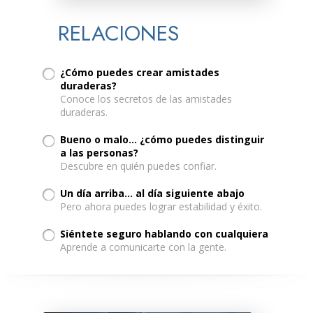
RELACIONES
¿Cómo puedes crear amistades
duraderas?
Conoce los secretos de las amistades
duraderas.
Bueno o malo… ¿cómo puedes distinguir
a las personas?
Descubre en quién puedes confiar.
Un día arriba... al día siguiente abajo
Pero ahora puedes lograr estabilidad y éxito.
Siéntete seguro hablando con cualquiera
Aprende a comunicarte con la gente.