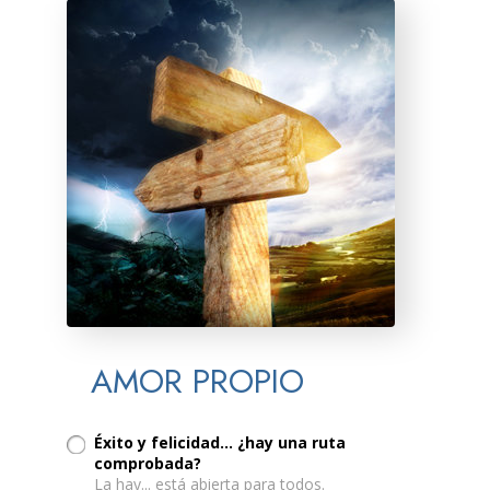
AMOR PROPIO
Éxito y felicidad… ¿hay una ruta
comprobada?
La hay... está abierta para todos.