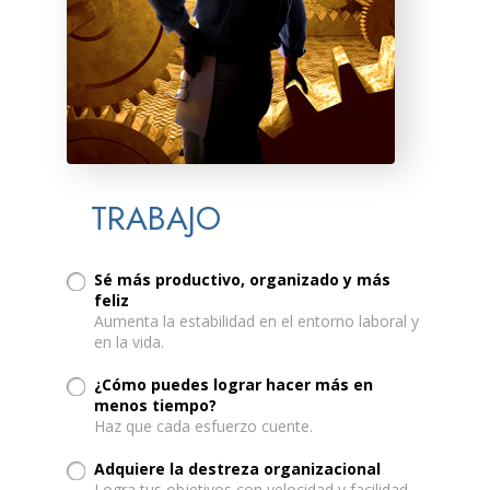
TRABAJO
Sé más productivo, organizado y más
feliz
Aumenta la estabilidad en el entorno laboral y
en la vida.
¿Cómo puedes lograr hacer más en
menos tiempo?
Haz que cada esfuerzo cuente.
Adquiere la destreza organizacional
Logra tus objetivos con velocidad y facilidad.