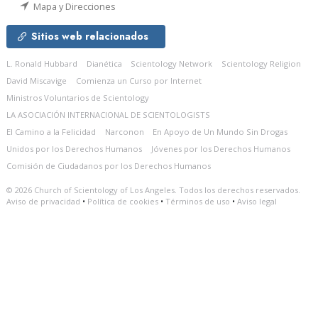
Mapa y Direcciones
Sitios web relacionados
L. Ronald Hubbard
Dianética
Scientology Network
Scientology Religion
David Miscavige
Comienza un Curso por Internet
Ministros Voluntarios de Scientology
LA ASOCIACIÓN INTERNACIONAL DE SCIENTOLOGISTS
El Camino a la Felicidad
Narconon
En Apoyo de Un Mundo Sin Drogas
Unidos por los Derechos Humanos
Jóvenes por los Derechos Humanos
Comisión de Ciudadanos por los Derechos Humanos
© 2026
Church of Scientology of Los Angeles.
Todos los derechos reservados.
Aviso de privacidad
•
Política de cookies
•
Términos de uso
•
Aviso legal