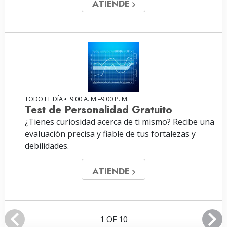
ATIENDE
TODO EL DÍA
9:00 A. M.–9:00 P. M.
•
Test de Personalidad Gratuito
¿Tienes curiosidad acerca de ti mismo? Recibe una
evaluación precisa y fiable de tus fortalezas y
debilidades.
ATIENDE
1 OF 10