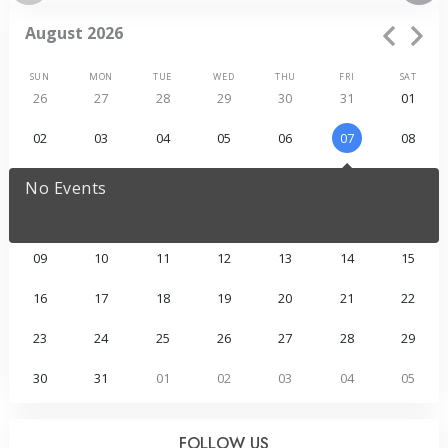
August 2026
SUN
MON
TUE
WED
THU
FRI
SAT
26
27
28
29
30
31
01
02
03
04
05
06
07
08
No Events
09
10
11
12
13
14
15
16
17
18
19
20
21
22
23
24
25
26
27
28
29
30
31
01
02
03
04
05
FOLLOW US