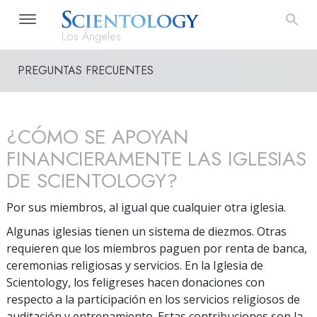
Los Ángeles
PREGUNTAS FRECUENTES
¿CÓMO SE APOYAN
FINANCIERAMENTE LAS IGLESIAS
DE SCIENTOLOGY?
Por sus miembros, al igual que cualquier otra iglesia.
Algunas iglesias tienen un sistema de diezmos. Otras
requieren que los miembros paguen por renta de banca,
ceremonias religiosas y servicios. En la Iglesia de
Scientology, los feligreses hacen donaciones con
respecto a la participación en los servicios religiosos de
auditación y entrenamiento. Estas contribuciones son la