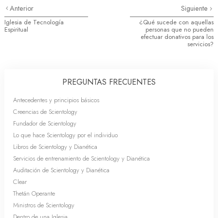
Anterior
Siguiente
Iglesia de Tecnología
¿Qué sucede con aquellas
Espiritual
personas que no pueden
efectuar donativos para los
servicios?
PREGUNTAS FRECUENTES
Antecedentes y principios básicos
Creencias de Scientology
Fundador de Scientology
Lo que hace Scientology por el individuo
Libros de Scientology y Dianética
Servicios de entrenamiento de Scientology y Dianética
Auditación de Scientology y Dianética
Clear
Thetán Operante
Ministros de Scientology
Dentro de una Iglesia