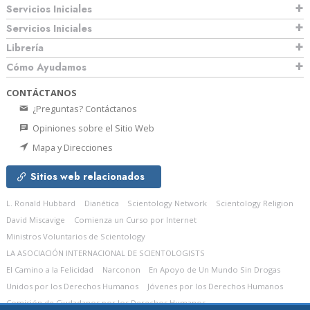
Servicios Iniciales
Servicios Iniciales
Librería
Cómo Ayudamos
CONTÁCTANOS
¿Preguntas? Contáctanos
Opiniones sobre el Sitio Web
Mapa y Direcciones
Sitios web relacionados
L. Ronald Hubbard
Dianética
Scientology Network
Scientology Religion
David Miscavige
Comienza un Curso por Internet
Ministros Voluntarios de Scientology
LA ASOCIACIÓN INTERNACIONAL DE SCIENTOLOGISTS
El Camino a la Felicidad
Narconon
En Apoyo de Un Mundo Sin Drogas
Unidos por los Derechos Humanos
Jóvenes por los Derechos Humanos
Comisión de Ciudadanos por los Derechos Humanos