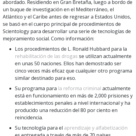
abordado. Residiendo en Gran Bretaña, luego a bordo de
un buque de investigación en el Mediterráneo, el
Atlántico y el Caribe antes de regresar a Estados Unidos,
se basó en el cuerpo principal de procedimientos de
Scientology para desarrollar una serie de tecnologías de
mejoramiento social. Como información:
Los procedimientos de L. Ronald Hubbard para la
rehabilitación de las drogas
se utilizan actualmente
en unas 50 naciones. Ellos han demostrado ser
cinco veces más eficaz que cualquier otro programa
similar destinado para eso.
Su programa para
la reforma criminal
actualmente
está en funcionamiento en más de 2,000 prisiones y
establecimientos penales a nivel internacional y ha
producido una reducción del 80 por ciento en
reincidencia.
Su tecnología para el
aprendizaje y alfabetización
es entregada a través de más de 70 países.