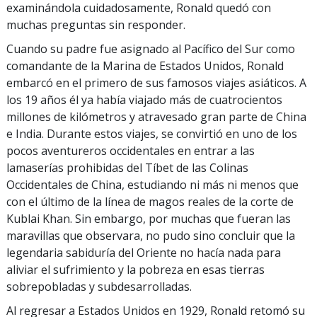
examinándola cuidadosamente, Ronald quedó con
muchas preguntas sin responder.
Cuando su padre fue asignado al Pacífico del Sur como
comandante de la Marina de Estados Unidos, Ronald
embarcó en el primero de sus famosos viajes asiáticos. A
los 19 años él ya había viajado más de cuatrocientos
millones de kilómetros y atravesado gran parte de China
e India. Durante estos viajes, se convirtió en uno de los
pocos aventureros occidentales en entrar a las
lamaserías prohibidas del Tíbet de las Colinas
Occidentales de China, estudiando ni más ni menos que
con el último de la línea de magos reales de la corte de
Kublai Khan. Sin embargo, por muchas que fueran las
maravillas que observara, no pudo sino concluir que la
legendaria sabiduría del Oriente no hacía nada para
aliviar el sufrimiento y la pobreza en esas tierras
sobrepobladas y subdesarrolladas.
Al regresar a Estados Unidos en 1929, Ronald retomó su