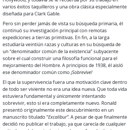
varios éxitos taquilleros y una obra clásica especialmente
diseñada para Clark Gable.
Pero sin perder jamás de vista su búsqueda primaria, él
continuó su investigación principal con remotas
expediciones a tierras primitivas. En fin, a la larga
estudiaría veintiún razas y culturas en su búsqueda de
un “denominador común de la existencia” subyacente
sobre el cual construir una filosofía funcional para el
mejoramiento del Hombre. A principios de 1938, él aisló
ese denominador común como
¡Sobrevive!
El que la supervivencia fuera una motivación clave dentro
de todo ser viviente no era una idea nueva. Que toda vida
estuviera fundamental y
únicamente
intentando
sobrevivir, esto sí era completamente nuevo. Ronald
presentó originalmente este descubrimiento en un
manuscrito titulado “
Excalibur”
. A pesar de que finalmente
decidió no publicar el trabajo, ya que carecía de cualquier