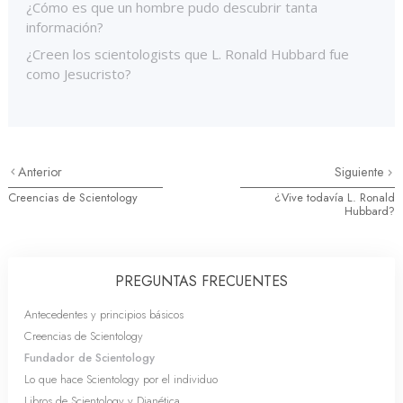
¿Cómo es que un hombre pudo descubrir tanta
información?
¿Creen los scientologists que L. Ronald Hubbard fue
como Jesucristo?
Anterior
Siguiente
Creencias de Scientology
¿Vive todavía L. Ronald
Hubbard?
PREGUNTAS FRECUENTES
Antecedentes y principios básicos
Creencias de Scientology
Fundador de Scientology
Lo que hace Scientology por el individuo
Libros de Scientology y Dianética