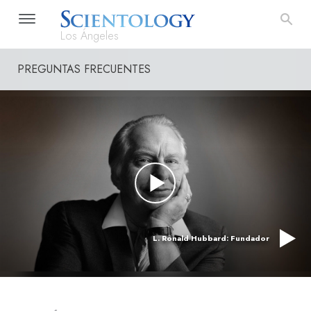
Los Ángeles
PREGUNTAS FRECUENTES
L. Ronald Hubbard: Fundador