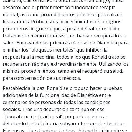
Oakland, California. Para entonces, sin embargo, había
desarrollado el primer método funcional de terapia
mental, así como procedimientos prácticos para aliviar
los traumas. Probó estos procedimientos en antiguos
prisioneros de guerra que, a pesar de haber recibido
tratamiento médico intensivo, no habían recuperado su
salud. Empleando las primeras técnicas de Dianética para
eliminar los “bloqueos mentales” que inhiben la
respuesta a la medicina, todos a los que Ronald trató se
recuperaron rápida y extraordinariamente. Utilizando los
mismos procedimientos, también él recuperó su salud,
para consternación de sus médicos.
Restablecida la paz, Ronald se propuso hacer pruebas
adicionales de la funcionalidad de Dianética entre
centenares de personas de todas las condiciones
sociales. Tras una depuración continua en ese
“laboratorio de la vida real”, preparó un ensayo
detallando tanto la teoría subyacente como las técnicas.
Ese ensayo fue
Dianética: La Tesis Original
.
Inicialmente se