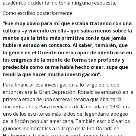
académico occidental no tenía ninguna respuesta.
Como escribió posteriormente:
“Fue muy obvio para mí que estaba tratando con una
cultura –y viviendo en ella– que sabía menos sobre la
mente que la tribu más primitiva con la que jamás
hubiera estado en contacto. Al saber, también, que
la gente en el Oriente no era capaz de adentrarse en
los enigmas de la mente de forma tan profunda y
predecible como se me había hecho creer, supe que
tendría que hacer mucha investigación”.
Para financiar esa investigación a lo largo de lo que
entonces era la Gran Depresión, Ronald se embarcó en la
primera etapa de una carrera literaria que abarcaría
cincuenta años. Para mediados de la década de 1930, era
uno de los escritores más leídos del legendario apogeo
de la ficción popular americana. También escribió varios
guiones memorables a lo largo de la Era Dorada de
Hollywood, y todavía se le recuerda por su trabajo en