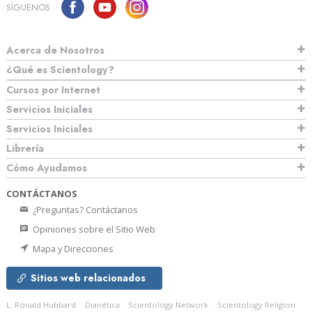
SÍGUENOS
Acerca de Nosotros
¿Qué es Scientology?
Cursos por Internet
Servicios Iniciales
Servicios Iniciales
Librería
Cómo Ayudamos
CONTÁCTANOS
¿Preguntas? Contáctanos
Opiniones sobre el Sitio Web
Mapa y Direcciones
Sitios web relacionados
L. Ronald Hubbard
Dianética
Scientology Network
Scientology Religion