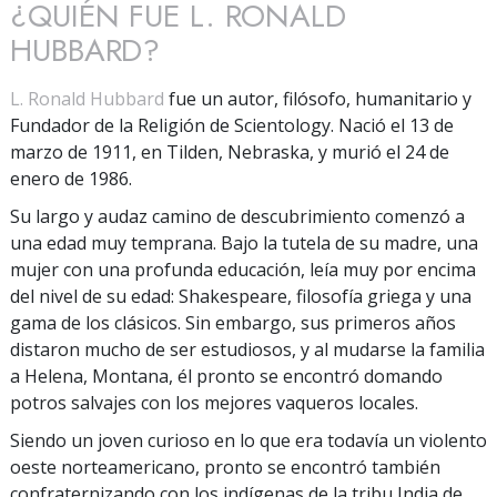
¿QUIÉN FUE L. RONALD
HUBBARD?
L. Ronald Hubbard
fue un autor, filósofo, humanitario y
Fundador de la Religión de Scientology. Nació el 13 de
marzo de 1911, en Tilden, Nebraska, y murió el 24 de
enero de 1986.
Su largo y audaz camino de descubrimiento comenzó a
una edad muy temprana. Bajo la tutela de su madre, una
mujer con una profunda educación, leía muy por encima
del nivel de su edad: Shakespeare, filosofía griega y una
gama de los clásicos. Sin embargo, sus primeros años
distaron mucho de ser estudiosos, y al mudarse la familia
a Helena, Montana, él pronto se encontró domando
potros salvajes con los mejores vaqueros locales.
Siendo un joven curioso en lo que era todavía un violento
oeste norteamericano, pronto se encontró también
confraternizando con los indígenas de la tribu India de