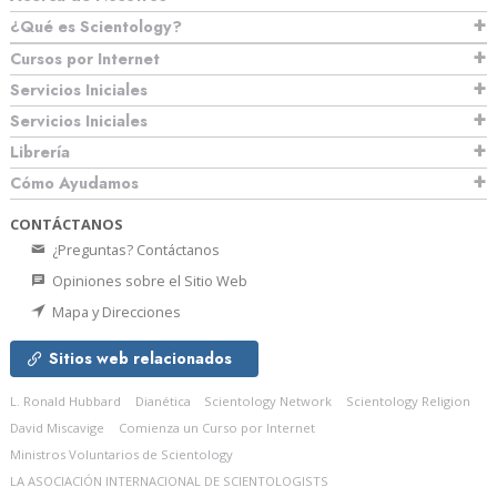
¿Qué es Scientology?
Cursos por Internet
Servicios Iniciales
Servicios Iniciales
Librería
Cómo Ayudamos
CONTÁCTANOS
¿Preguntas? Contáctanos
Opiniones sobre el Sitio Web
Mapa y Direcciones
Sitios web relacionados
L. Ronald Hubbard
Dianética
Scientology Network
Scientology Religion
David Miscavige
Comienza un Curso por Internet
Ministros Voluntarios de Scientology
LA ASOCIACIÓN INTERNACIONAL DE SCIENTOLOGISTS