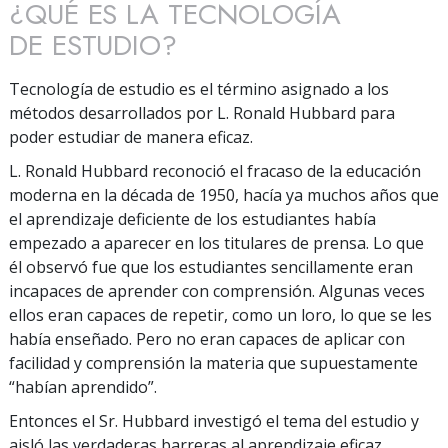
¿QUÉ ES LA TECNOLOGÍA
DE ESTUDIO?
Tecnología de estudio es el término asignado a los
métodos desarrollados por L. Ronald Hubbard para
poder estudiar de manera eficaz.
L. Ronald Hubbard reconoció el fracaso de la educación
moderna en la década de 1950, hacía ya muchos años que
el aprendizaje deficiente de los estudiantes había
empezado a aparecer en los titulares de prensa. Lo que
él observó fue que los estudiantes sencillamente eran
incapaces de aprender con comprensión. Algunas veces
ellos eran capaces de repetir, como un loro, lo que se les
había enseñado. Pero no eran capaces de aplicar con
facilidad y comprensión la materia que supuestamente
“habían aprendido”.
Entonces el Sr. Hubbard investigó el tema del estudio y
aisló las verdaderas barreras al aprendizaje eficaz.