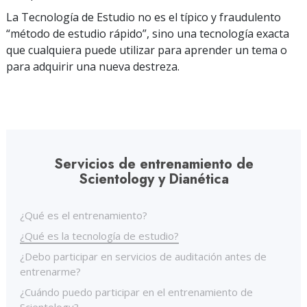
La Tecnología de Estudio no es el típico y fraudulento
“método de estudio rápido”, sino una tecnología exacta
que cualquiera puede utilizar para aprender un tema o
para adquirir una nueva destreza.
Servicios de entrenamiento de
Scientology y Dianética
¿Qué es el entrenamiento?
¿Qué es la tecnología de estudio?
¿Debo participar en servicios de auditación antes de
entrenarme?
¿Cuándo puedo participar en el entrenamiento de
Scientology?