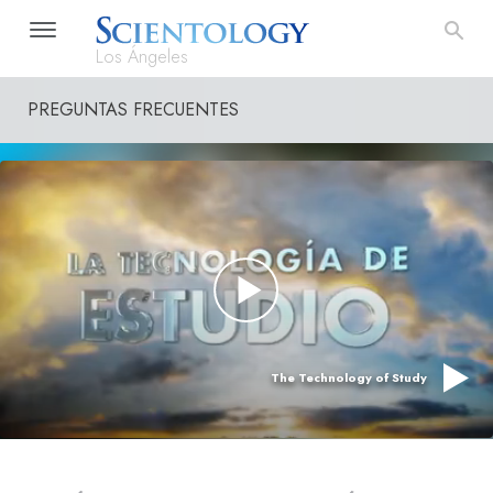
Los Ángeles
PREGUNTAS FRECUENTES
The Technology of Study