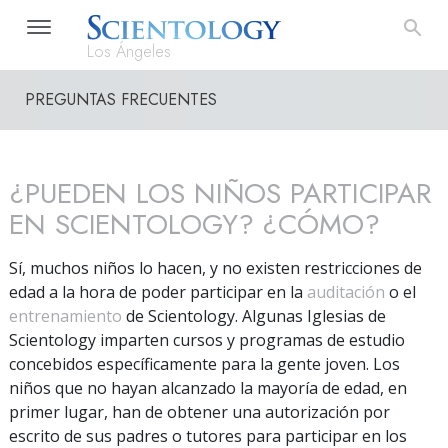
Los Ángeles
PREGUNTAS FRECUENTES
¿PUEDEN LOS NIÑOS PARTICIPAR
EN SCIENTOLOGY? ¿CÓMO?
Sí, muchos niños lo hacen, y no existen restricciones de
edad a la hora de poder participar en la
auditación
o el
entrenamiento
de Scientology. Algunas Iglesias de
Scientology imparten cursos y programas de estudio
concebidos específicamente para la gente joven. Los
niños que no hayan alcanzado la mayoría de edad, en
primer lugar, han de obtener una autorización por
escrito de sus padres o tutores para participar en los