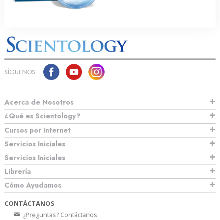
SÍGUENOS
Acerca de Nosotros
¿Qué es Scientology?
Cursos por Internet
Servicios Iniciales
Servicios Iniciales
Librería
Cómo Ayudamos
CONTÁCTANOS
¿Preguntas? Contáctanos