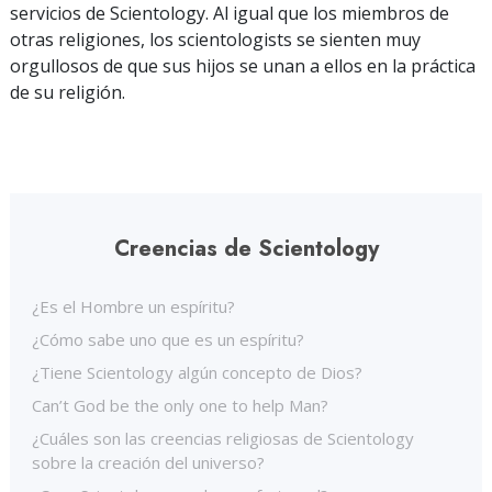
servicios de Scientology. Al igual que los miembros de
otras religiones, los scientologists se sienten muy
orgullosos de que sus hijos se unan a ellos en la práctica
de su religión.
Creencias de Scientology
¿Es el Hombre un espíritu?
¿Cómo sabe uno que es un espíritu?
¿Tiene Scientology algún concepto de Dios?
Can’t God be the only one to help Man?
¿Cuáles son las creencias religiosas de Scientology
sobre la creación del universo?